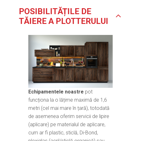
POSIBILITĂȚILE DE
TĂIERE A PLOTTERULUI
Echipamentele noastre
pot
funcționa la o lățime maximă de 1,6
metri (cel mai mare în țară), totodată
de asemenea oferim servicii de lipire
(aplicare) pe materialul de aplicare,
cum ar fi plastic, sticlă, Di-Bond,
plexiglas (acril/sticlă organică) sau