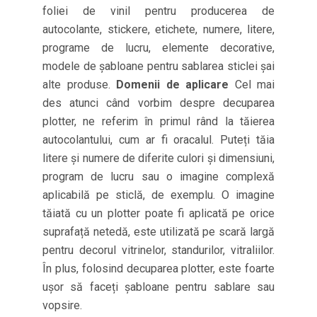
foliei de vinil pentru producerea de
autocolante, stickere, etichete, numere, litere,
programe de lucru, elemente decorative,
modele de șabloane pentru sablarea sticlei șai
alte produse.
Domenii de aplicare
Cel mai
des atunci când vorbim despre decuparea
plotter, ne referim în primul rând la tăierea
autocolantului, cum ar fi oracalul. Puteți tăia
litere și numere de diferite culori și dimensiuni,
program de lucru sau o imagine complexă
aplicabilă pe sticlă, de exemplu. O imagine
tăiată cu un plotter poate fi aplicată pe orice
suprafață netedă, este utilizată pe scară largă
pentru decorul vitrinelor, standurilor, vitraliilor.
În plus, folosind decuparea plotter, este foarte
ușor să faceți șabloane pentru sablare sau
vopsire.