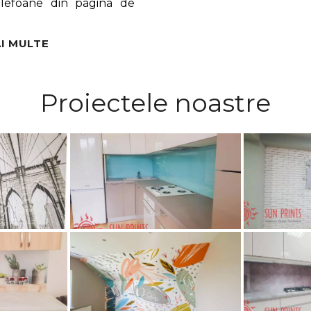
lefoane din pagina de
I MULTE
Proiectele noastre