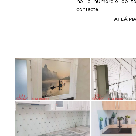
ne la numerele de te
contacte.
AFLĂ MA