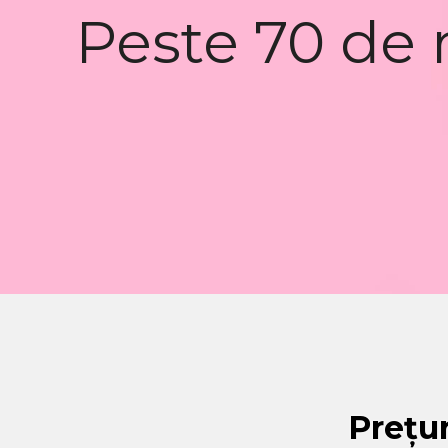
Peste 70 de 
Prețur