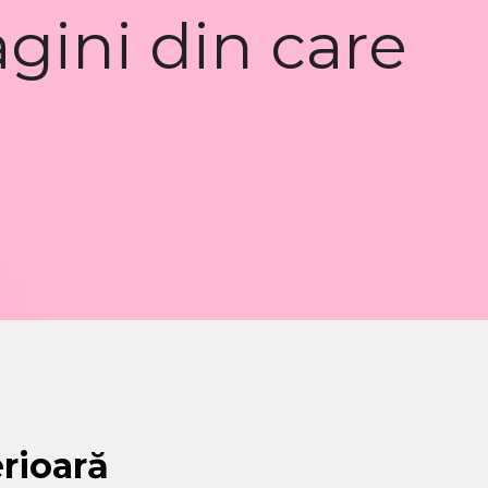
gini din care
erioară