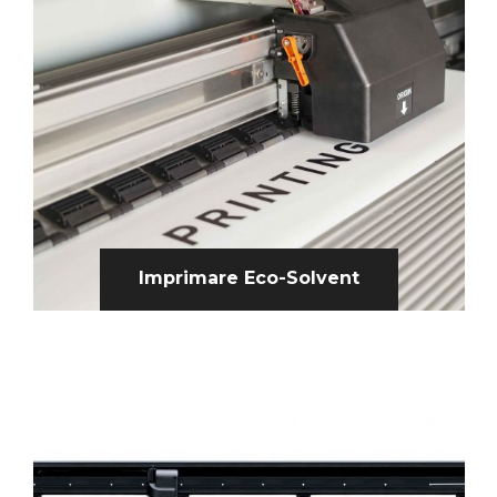
Imprimare Eco-Solvent