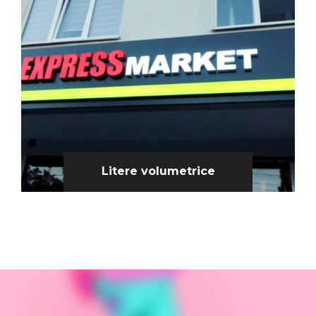
Litere volumetrice