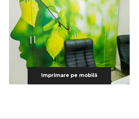
Imprimare pe mobilă