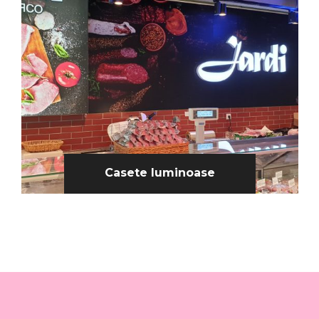
Casete luminoase