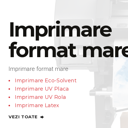
s
a
Imprimare
format mar
Imprimare format mare
Imprimare Eco-Solvent
Imprimare UV Placa
Imprimare UV Rola
Imprimare Latex
VEZI TOATE