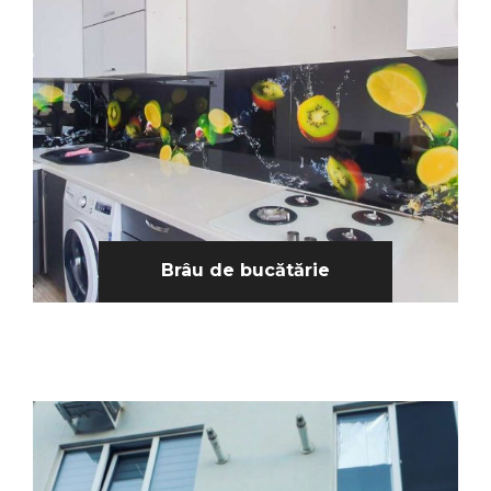
Brâu de bucătărie