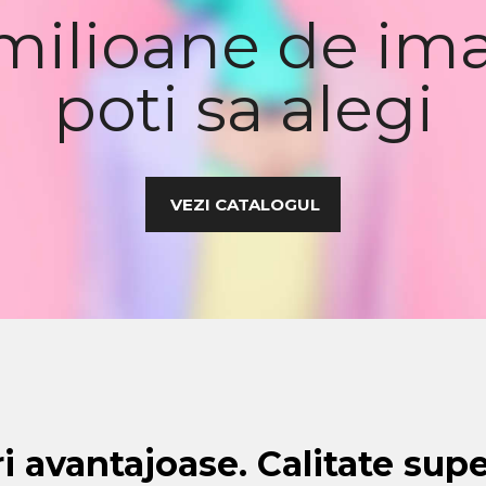
milioane de ima
poti sa alegi
VEZI CATALOGUL
i avantajoase. Calitate sup