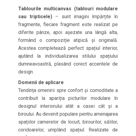
Tablourile multicanvas (tablouri modulare
sau tripticele)
– sunt imagini împărțite în
fragmente, fiecare fragment este realizat pe
diferite pânze, apoi așezate una lângă alta,
formând o compoziție atipică și originală.
Acestea completează perfect spațiul interior,
ajutând la individualizarea stilului spațiului
dumneavoastră, plasând corect accentele de
design.
Domenii de aplicare
Tendința omenirii spre confort și comoditate a
contribuit la apariția picturilor modulare în
designul interiorului atât a casei cât și a
biroului. Au devenit populare pentru amenajarea
spațiilor camerelor de locuit, birourilor, sălilor,
coridoarelor, umplând spațiul. Realizate de