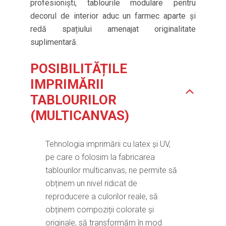
profesioniști, tablourile modulare pentru
decorul de interior aduc un farmec aparte și
redă spațiului amenajat originalitate
suplimentară.
POSIBILITĂȚILE
IMPRIMĂRII
TABLOURILOR
(MULTICANVAS)
Tehnologia imprimării cu latex și UV,
pe care o folosim la fabricarea
tablourilor multicanvas, ne permite să
obținem un nivel ridicat de
reproducere a culorilor reale, să
obținem compoziții colorate și
originale, să transformăm în mod