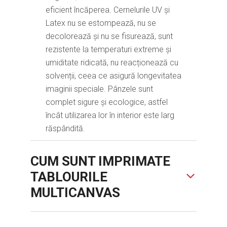
eficient încăperea. Cernelurile UV și
Latex nu se estompează, nu se
decolorează și nu se fisurează, sunt
rezistente la temperaturi extreme și
umiditate ridicată, nu reacționează cu
solvenții, ceea ce asigură longevitatea
imaginii speciale. Pânzele sunt
complet sigure și ecologice, astfel
încât utilizarea lor în interior este larg
răspândită.
CUM SUNT IMPRIMATE
TABLOURILE
MULTICANVAS