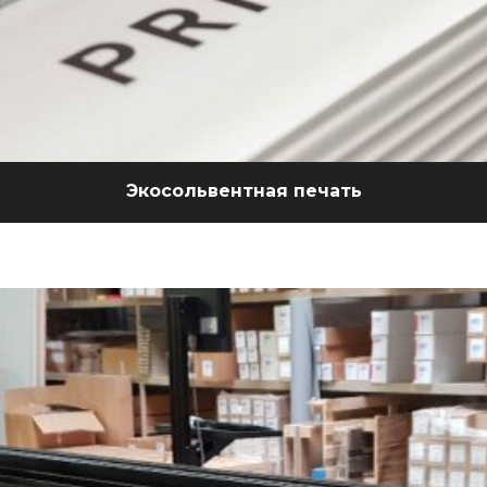
Экосольвентная печать