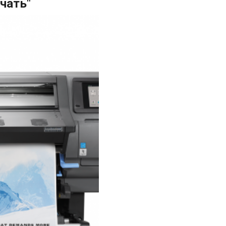
чать"