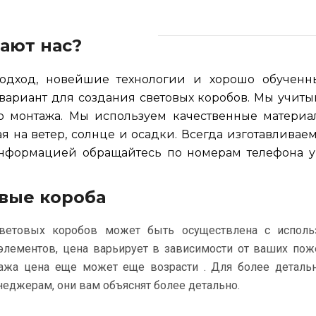
ают нас?
одход, новейшие технологии и хорошо обученн
вариант для создания световых коробов. Мы учит
до монтажа. Мы используем качественные материа
я на ветер, солнце и осадки. Всегда изготавливаем
нформацией обращайтесь по номерам телефона у
вые короба
световых коробов может быть осуществлена с испол
элементов, цена варьирует в зависимости от ваших пож
ажа цена еще может еще возрасти . Для более деталь
еджерам, они вам объяснят более детально.