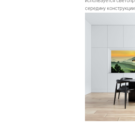
используется светопр
середину конструкции