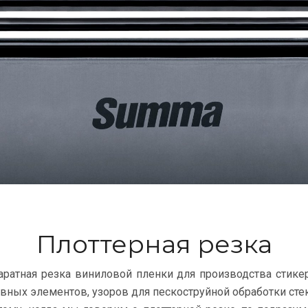
Плоттерная резка
ратная резка виниловой пленки для производства стикеро
вных элементов, узоров для пескоструйной обработки стек