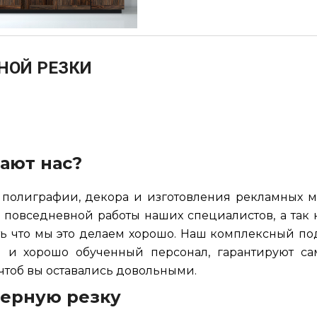
НОЙ РЕЗКИ
ают нас?
полиграфии, декора и изготовления рекламных ма
 повседневной работы наших специалистов, а так к
ь что мы это делаем хорошо. Наш комплексный под
 и хорошо обученный персонал, гарантируют с
чтоб вы оставались довольными.
терную резку