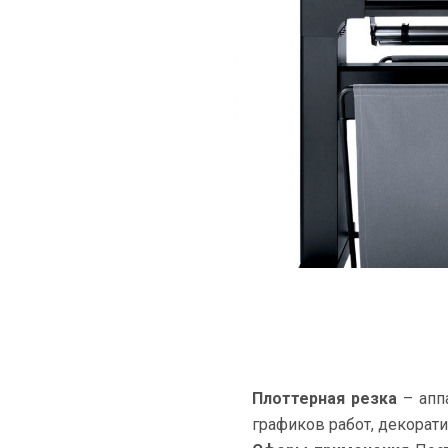
Плоттерная резка
– аппа
графиков работ, декорати