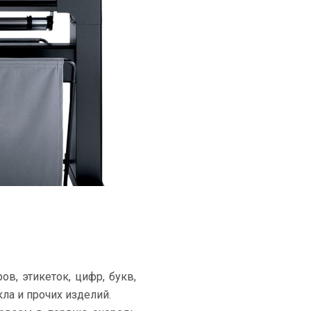
в, этикеток, цифр, букв,
ла и прочих изделий.