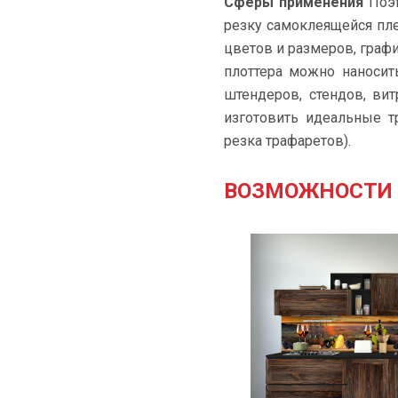
Сферы применения
Поэт
резку самоклеящейся пле
цветов и размеров, граф
плоттера можно наносит
штендеров, стендов, ви
изготовить идеальные т
резка трафаретов).
ВОЗМОЖНОСТИ 