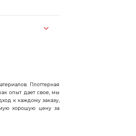
териалов. Плоттерная
ак опыт дает свое, мы
ход к каждому заказу,
амую хорошую цену за