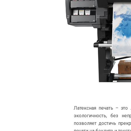
Латексная печать – это
экологичность, без не
позволяет достичь прекр
печати на бэклите и текст