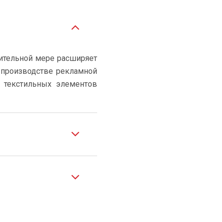
чительной мере расширяет
 производстве рекламной
е текстильных элементов