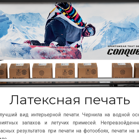
Латексная печать
 лучший вид интерьерной печати. Чернила на водной о
приятных запахов и летучих примесей. Непревзойденна
асных результатов при печати на фотообоях, печати на х
иле.