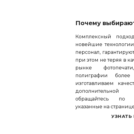
Почему выбирают
Комплексный подход
новейшие технологии
персонал, гарантирую
при этом не теряя в ка
рынке фотопечат
полиграфии более
изготавливаем качес
дополнительно
обращайтесь по 
указанные на странице
УЗНАТЬ