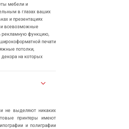
еты мебели и
тельным в глазах ваших
ках и презентациях
и и всевозможные
ть рекламную функцию,
широкоформатной печати
яжные потолки,
 декора на которых
ии не выделяют никаких
етовые принтеры имеют
типографии и полиграфии