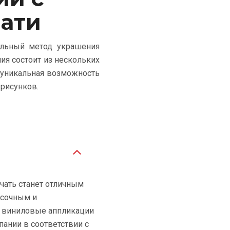
ати
альный метод украшения
ия состоит из нескольких
 уникальная возможность
рисунков.
чать станет отличным
асочным и
ь виниловые аппликации
ании в соответствии с