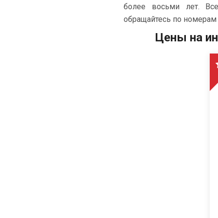
более восьми лет. Вс
м
обращайтесь по номерам 
е
Цены на и
н
е
н
и
е
м
ф
о
т