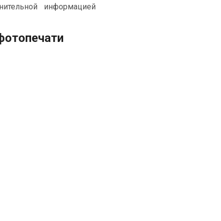
нительной информацией
фотопечати