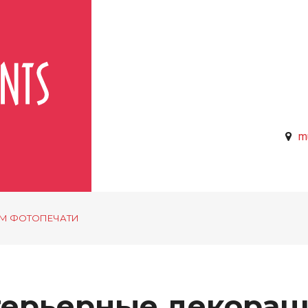
mu
ЕМ ФОТОПЕЧАТИ
ерьерные декорац