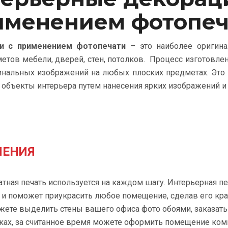
именением фотопеч
и с применением фотопечати
– это наиболее оригин
етов мебели, дверей, стен, потолков. Процесс изготовлен
инальных изображений на любых плоских предметах. Это
объекты интерьера путем нанесения ярких изображений и 
НЕНИЯ
ная печать используется на каждом шагу. Интерьерная пе
и поможет приукрасить любое помещение, сделав его кр
ете выделить стены вашего офиса фото обоями, заказат
ках, за считанное время можете оформить помещение комп